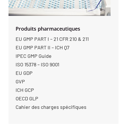
Produits pharmaceutiques
EU GMP PART I – 21 CFR 210 & 211
EU GMP PART II – ICH Q7
IPEC GMP Guide
ISO 15378 – ISO 9001
EU GDP
GVP
ICH GCP
OECD GLP
Cahier des charges spécifiques