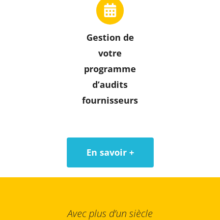
Gestion de
votre
programme
d’audits
fournisseurs
En savoir +
Avec plus d’un siècle