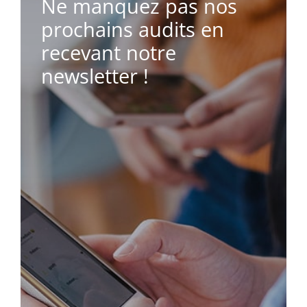
Ne manquez pas nos
prochains audits en
recevant notre
newsletter !